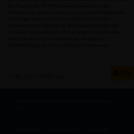
der Planung der OU Jebenhausen wieder eine echte
Perspektive zu geben. Jebenhausen und seine Bürgerinnen
und Bürger müssen endlich von dem vielen Verkehr
entlastet werden. Ich lade die SPD Kollegen herzlich ein,
uns dabei zu unterstützen. Statt politischer Nebelkerzen,
braucht es den ehrlichen Einsatz für die zeitnahe
Planfeststellung der Ortsumfahrung Jebenhausen.“
17.03.2017, 09:00 Uhr
Hier finden Sie Informationen über Nicole Razavi
MdL
IMPRESSUM
DATENSCHUTZ
KONTAKT