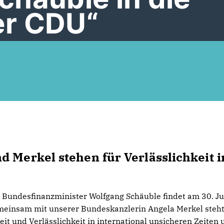
r CDU“
d Merkel stehen für Verlässlichkeit i
 Bundesfinanzminister Wolfgang Schäuble findet am 30. J
Gemeinsam mit unserer Bundeskanzlerin Angela Merkel steh
t und Verlässlichkeit in international unsicheren Zeiten 