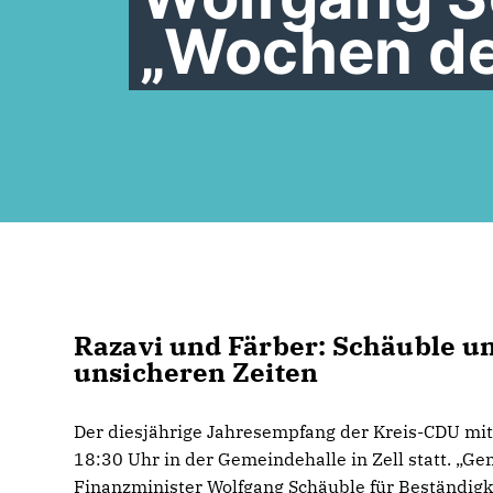
Wochen de
Razavi und Färber: Schäuble un
unsicheren Zeiten
Der diesjährige Jahresempfang der Kreis-CDU mit
18:30 Uhr in der Gemeindehalle in Zell statt. „
Finanzminister Wolfgang Schäuble für Beständigkei