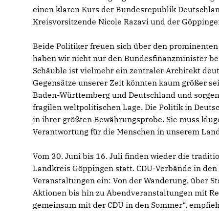
einen klaren Kurs der Bundesrepublik Deutschlan
Kreisvorsitzende Nicole Razavi und der Göpping
Beide Politiker freuen sich über den prominente
haben wir nicht nur den Bundesfinanzminister be
Schäuble ist vielmehr ein zentraler Architekt deu
Gegensätze unserer Zeit könnten kaum größer sei
Baden-Württemberg und Deutschland und sorgen u
fragilen weltpolitischen Lage. Die Politik in Deu
in ihrer größten Bewährungsprobe. Sie muss kluge
Verantwortung für die Menschen in unserem Land,
Vom 30. Juni bis 16. Juli finden wieder die tra
Landkreis Göppingen statt. CDU-Verbände in den 
Veranstaltungen ein: Von der Wanderung, über S
Aktionen bis hin zu Abendveranstaltungen mit Re
gemeinsam mit der CDU in den Sommer“, empfiehl