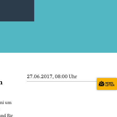
27.06.2017, 08:00 Uhr
n
uni um
t
und für