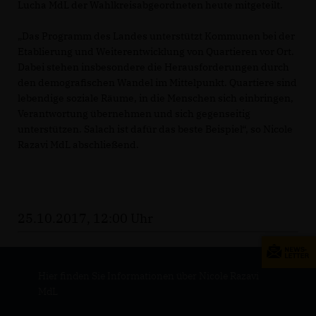
Lucha MdL der Wahlkreisabgeordneten heute mitgeteilt.
Das Programm des Landes unterstützt Kommunen bei der
Etablierung und Weiterentwicklung von Quartieren vor Ort.
Dabei stehen insbesondere die Herausforderungen durch
den demografischen Wandel im Mittelpunkt. Quartiere sind
lebendige soziale Räume, in die Menschen sich einbringen,
Verantwortung übernehmen und sich gegenseitig
unterstützen. Salach ist dafür das beste Beispiel“, so Nicole
Razavi MdL abschließend.
25.10.2017, 12:00 Uhr
Hier finden Sie Informationen über Nicole Razavi
MdL