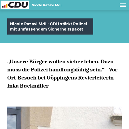
Nicole Razavi MdL
Nicole Razavi MdL: CDU stärkt Polizei
mit umfassendem Sicherheitspaket
Unsere Bürger wollen sicher leben. Dazu
muss die Polizei handlungsfähig sein.“ - Vor-
Ort-Besuch bei Göppingens Revierleiterin
Inka Buckmiller