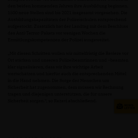
den beiden kommenden Jahren ihre Ausbildung beginnen,
1500 neue Stellen sind bis 2021 insgesamt vorgesehen. Die
Ausbildungskapazitäten der Polizeischulen entsprechend
aufgestockt. Zusätzlich hat der Landtag mit dem Beschluss
des Anti-Terror-Pakets vor wenigen Wochen die
Ermittlungskompetenzen der Polizei ausgeweitet.
Mit diesen Schritten wollen wir mittelfristig die Reviere vor
Ort stärken und unseren Polizeibeamtinnen und –beamten
klar signalisieren, dass wir ihre wichtige Arbeit
wertschätzen und hierfür auch die entsprechenden Mittel
in die Hand nehmen. Die Sorge der Menschen um
Sicherheit hat zugenommen, dem müssen wir Rechnung
tragen und diejenigen unterstützen, die für unsere
Sicherheit sorgen.“, so Razavi abschließend.