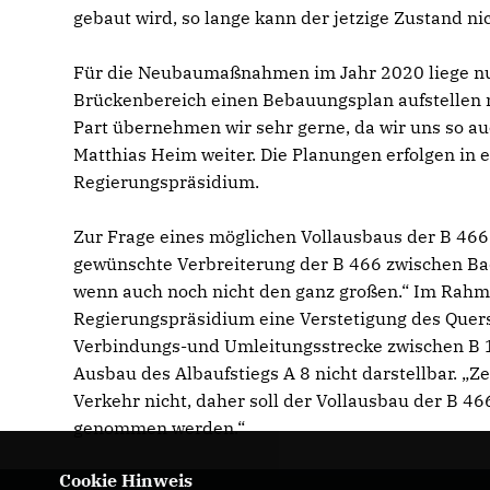
gebaut wird, so lange kann der jetzige Zustand nic
Für die Neubaumaßnahmen im Jahr 2020 liege nun
Brückenbereich einen Bebauungsplan aufstellen m
Part übernehmen wir sehr gerne, da wir uns so a
Matthias Heim weiter. Die Planungen erfolgen i
Regierungspräsidium.
Zur Frage eines möglichen Vollausbaus der B 466 
gewünschte Verbreiterung der B 466 zwischen Ba
wenn auch noch nicht den ganz großen.“ Im Rah
Regierungspräsidium eine Verstetigung des Quers
Verbindungs-und Umleitungsstrecke zwischen B 1
Ausbau des Albaufstiegs A 8 nicht darstellbar. „Ze
Verkehr nicht, daher soll der Vollausbau der B 466
genommen werden.“
Cookie Hinweis