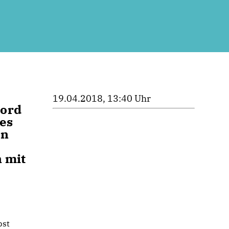
19.04.2018, 13:40 Uhr
Nord
es
en
n mit
bst