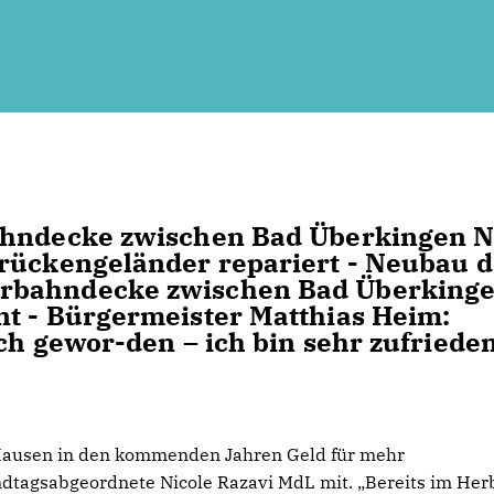
bahndecke zwischen Bad Überkingen 
brückengeländer repariert - Neubau d
hrbahndecke zwischen Bad Überking
nt - Bürgermeister Matthias Heim:
ch gewor-den – ich bin sehr zufriede
Hausen in den kommenden Jahren Geld für mehr
andtagsabgeordnete Nicole Razavi MdL mit. „Bereits im Her