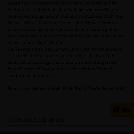
helfen auch Hintergründe nicht weiter, sondern nur ein
Blick auf die andere Seite der Medaille, wie beim Thema
Müllverbrennungsmenge: „Wir alle produzieren Müll“, sagt
Razavi. „Wenn aber keiner ihn in seiner Nähe verbrannt
haben will und alle deswegen auf die Barrikaden gehen,
dann fragt man sich schon manchmal, wie man überhaupt
noch zu einer Lösung kommt“
Die Themenschau hat Lust auf Eindrücke vor Ort gemacht.
Zum nächsten Zusammentreffen wollen die IG-Metall-
Senioren nach Stuttgart kommen, zu einer Stuttgart 21-
Baustellenbesichtigung. Auch nicht mit dem Fahrrad,
sondern mit der Bahn.
Foto: v.l.n.r. Barbara Buck, Erich Buck, Nicole Razavi MdL
04.05.2018, 11:00 Uhr