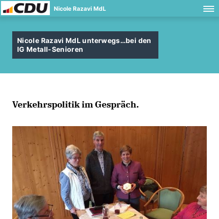
Nicole Razavi MdL
Nicole Razavi MdL unterwegs…bei den
IG Metall-Senioren
Verkehrspolitik im Gespräch.