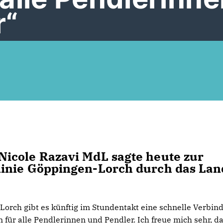
r“
icole Razavi MdL sagte heute zur
inie Göppingen-Lorch durch das Lan
orch gibt es künftig im Stundentakt eine schnelle Verbin
 für alle Pendlerinnen und Pendler. Ich freue mich sehr, d