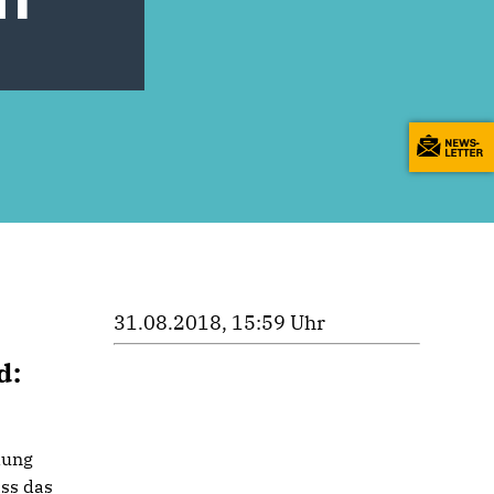
31.08.2018, 15:59 Uhr
d:
dung
ass das