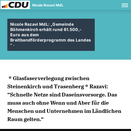
Nicole Razavi MdL
Nicole Razavi MdL: „Gemeinde
Böhmenkirch erhält rund 61.500,-
Euro aus dem
Breitbandförderprogramm des Landes
“ ·
* Glasfaserverlegung zwischen
Steinenkirch und Trasenberg * Razavi:
“Schnelle Netze sind Daseinsvorsorge. Das
muss auch ohne Wenn und Aber für die
Menschen und Unternehmen im Ländlichen
Raum gelten.“