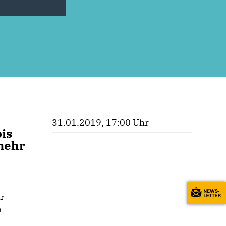
31.01.2019, 17:00 Uhr
is
mehr
hr
n