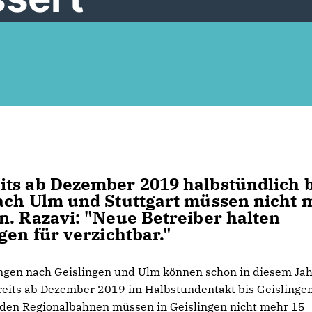
its ab Dezember 2019 halbstündlich b
nach Ulm und Stuttgart müssen nicht 
n. Razavi: "Neue Betreiber halten
gen für verzichtbar."
dungen nach Geislingen und Ulm können schon in diesem Ja
reits ab Dezember 2019 im Halbstundentakt bis Geislinge
enden Regionalbahnen müssen in Geislingen nicht mehr 15