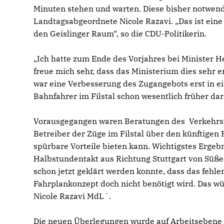
Minuten stehen und warten. Diese bisher notwendi
Landtagsabgeordnete Nicole Razavi. „Das ist eine
den Geislinger Raum“, so die CDU-Politikerin.
Ich hatte zum Ende des Vorjahres bei Minister 
freue mich sehr, dass das Ministerium dies sehr e
war eine Verbesserung des Zugangebots erst in e
Bahnfahrer im Filstal schon wesentlich früher dar
Vorausgegangen waren Beratungen des Verkehrs
Betreiber der Züge im Filstal über den künftigen
spürbare Vorteile bieten kann. Wichtigstes Erge
Halbstundentakt aus Richtung Stuttgart von Süßen
schon jetzt geklärt werden konnte, dass das fehl
Fahrplankonzept doch nicht benötigt wird. Das wü
Nicole Razavi MdL´.
Die neuen Überlegungen wurde auf Arbeitsebene