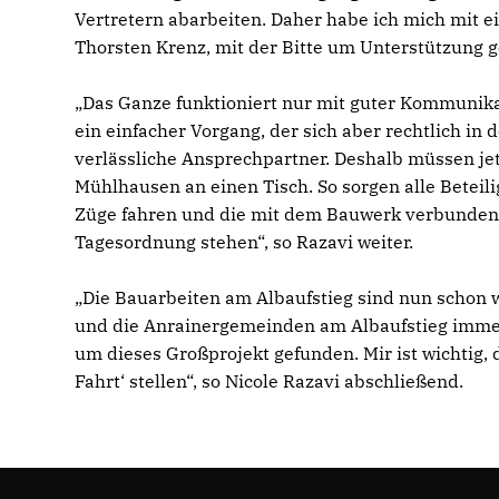
Vertretern abarbeiten. Daher habe ich mich mit 
Thorsten Krenz, mit der Bitte um Unterstützung g
Das Ganze funktioniert nur mit guter Kommunika
ein einfacher Vorgang, der sich aber rechtlich i
verlässliche Ansprechpartner. Deshalb müssen j
Mühlhausen an einen Tisch. So sorgen alle Beteili
Züge fahren und die mit dem Bauwerk verbundene
Tagesordnung stehen“, so Razavi weiter.
Die Bauarbeiten am Albaufstieg sind nun schon w
und die Anrainergemeinden am Albaufstieg imme
um dieses Großprojekt gefunden. Mir ist wichtig, d
Fahrt‘ stellen“, so Nicole Razavi abschließend.