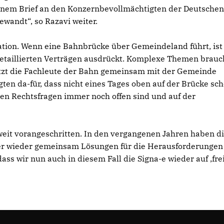
einem Brief an den Konzernbevollmächtigten der Deutschen
ewandt“, so Razavi weiter.
tion. Wenn eine Bahnbrücke über Gemeindeland führt, ist
n detaillierten Verträgen ausdrückt. Komplexe Themen brau
etzt die Fachleute der Bahn gemeinsam mit der Gemeinde
gten da-für, dass nicht eines Tages oben auf der Brücke sc
n Rechtsfragen immer noch offen sind und auf der
eit vorangeschritten. In den vergangenen Jahren haben d
r wieder gemeinsam Lösungen für die Herausforderungen
ass wir nun auch in diesem Fall die Signa-e wieder auf ‚fre