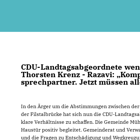
CDU-Landtagsabgeordnete wend
Thorsten Krenz - Razavi: „Kom
sprechpartner. Jetzt müssen all
In den Ärger um die Abstimmungen zwischen de
der Filstalbrücke hat sich nun die CDU-Landtagsa
klare Verhältnisse zu schaffen. Die Gemeinde Müh
Haustür positiv begleitet. Gemeinderat und Verwa
und die Fragen zu Entschädigung und Wegkreuzun