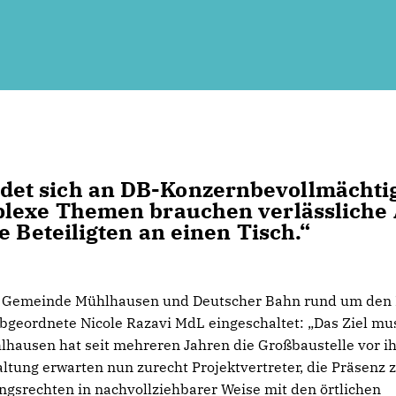
et sich an DB-Konzernbevollmächti
plexe Themen brauchen verlässliche
e Beteiligten an einen Tisch.“
r Gemeinde Mühlhausen und Deutscher Bahn rund um den
bgeordnete Nicole Razavi MdL eingeschaltet: „Das Ziel mus
lhausen hat seit mehreren Jahren die Großbaustelle vor i
ltung erwarten nun zurecht Projektvertreter, die Präsenz 
gsrechten in nachvollziehbarer Weise mit den örtlichen