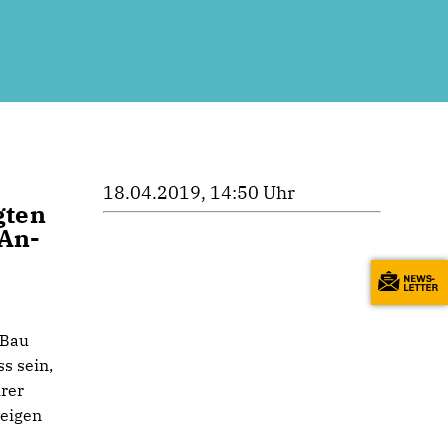
18.04.2019, 14:50 Uhr
gten
 An-
 Bau
s sein,
hrer
zeigen