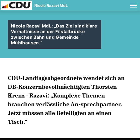
Nicole Razavi MdL
Nicole Razavi MdL: „Das Ziel sind klare
Verhältnisse an der Filstalbrücke
zwischen Bahn und Gemeinde
Mühlhausen.“
CDU-Landtagsabgeordnete wendet sich an
DB-Konzernbevollmächtigten Thorsten
Krenz - Razavi: „Komplexe Themen
brauchen verlässliche An-sprechpartner.
Jetzt müssen alle Beteiligten an einen
Tisch.“