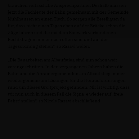
brauchen verlässliche Ansprechpartner. Deshalb müssen
jetzt die Fachleute der Bahn gemeinsam mit der Gemeinde
Mühlhausen an einen Tisch. So sorgen alle Beteiligten da-
für, dass nicht eines Tages oben auf der Brücke schon die
Züge fahren und die mit dem Bauwerk verbundenen
Rechtsfragen immer noch offen sind und auf der
Tagesordnung stehen“, so Razavi weiter.
Die Bauarbeiten am Albaufstieg sind nun schon weit
vorangeschritten. In den vergangenen Jahren haben die
Bahn und die Anrainergemeinden am Albaufstieg immer
wieder gemeinsam Lösungen für die Herausforderungen
rund um dieses Großprojekt gefunden. Mir ist wichtig, dass
wir nun auch in diesem Fall die Signa-e wieder auf ‚freie
Fahrt‘ stellen“, so Nicole Razavi abschließend.