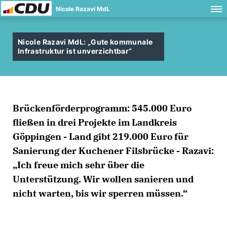
Nicole Razavi MdL
Nicole Razavi MdL: „Gute kommunale
Infrastruktur ist unverzichtbar“
Brückenförderprogramm: 545.000 Euro
fließen in drei Projekte im Landkreis
Göppingen - Land gibt 219.000 Euro für
Sanierung der Kuchener Filsbrücke - Razavi:
Ich freue mich sehr über die
Unterstützung. Wir wollen sanieren und
nicht warten, bis wir sperren müssen.“