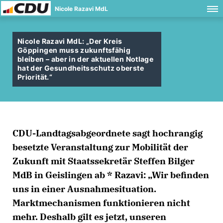
Nicole Razavi MdL
Nicole Razavi MdL: „Der Kreis
Göppingen muss zukunftsfähig
bleiben – aber in der aktuellen Notlage
hat der Gesundheitsschutz oberste
Priorität.“
CDU-Landtagsabgeordnete sagt hochrangig
besetzte Veranstaltung zur Mobilität der
Zukunft mit Staatssekretär Steffen Bilger
MdB in Geislingen ab * Razavi: „Wir befinden
uns in einer Ausnahmesituation.
Marktmechanismen funktionieren nicht
mehr. Deshalb gilt es jetzt, unseren