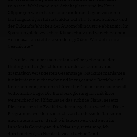
zulassen. Wohlstand und Arbeitsplätze sind im Kreis
Göppingen wie in kaum einer anderen Region von einer
leistungsfähigen Infrastruktur auf Straße und Schiene und
der Zukunftsfähigkeit der Automobilindustrie abhängig. Im
Spannungsfeld zwischen Klimaschutz und verschiedenen
Antriebsarten steht sie vor dem größten Wandel in ihrer
Geschichte.“
Das alles tritt aber momentan vorübergehend in den
Hintergrund angesichts der durch das Coronavirus
dramatisch veränderten Gesamtlage. Marktmechanismen
funktionieren nicht mehr und kerngesunde Betriebe und
Unternehmen geraten in kürzester Zeit in eine existenziell
bedrohliche Lage. Die Bundesregierung hat mit ihrer
weitreichenden Hilfszusage das richtige Signal gesetzt.
Diese müssen im Zweifel weiter ausgebaut werden. Diese
Programme werden wir auch von Landesseite flankieren
und unterstützen, damit wir landesweit und auch im
Landkreis Göppingen die Krise so gut wie möglich
durchstehen“, so Nicole Razavi abschließend.