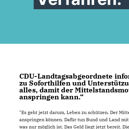
CDU-Landtagsabgeordnete infor
zu Soforthilfen und Unterstütz
alles, damit der Mittelstandsm
anspringen kann.“
"Es geht jetzt darum, Leben zu schützen. Der Mit
anspringen können. Dafür tun Bund und Land mit
was nur möglich ist. Das Geld liegt jetzt bereit.