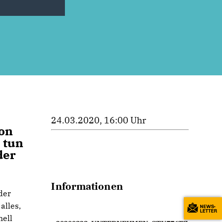
24.03.2020, 16:00 Uhr
on
 tun
der
Informationen
der
alles,
nell