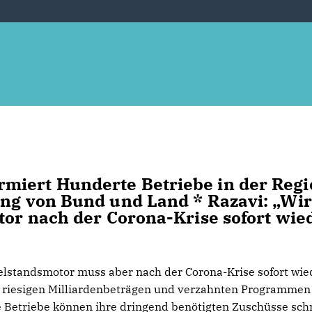
miert Hunderte Betriebe in der Regi
ung von Bund und Land * Razavi: „Wir
otor nach der Corona-Krise sofort wie
telstandsmotor muss aber nach der Corona-Krise sofort wie
 riesigen Milliardenbeträgen und verzahnten Programmen 
 Die Betriebe können ihre dringend benötigten Zuschüsse sch