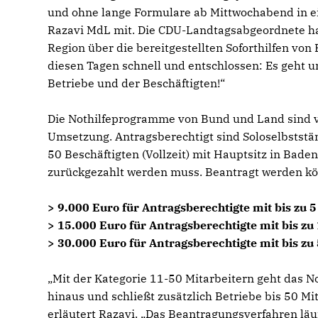
und ohne lange Formulare ab Mittwochabend in ein
Razavi MdL mit. Die CDU-Landtagsabgeordnete ha
Region über die bereitgestellten Soforthilfen von
diesen Tagen schnell und entschlossen: Es geht u
Betriebe und der Beschäftigten!“
Die Nothilfeprogramme von Bund und Land sind v
Umsetzung. Antragsberechtigt sind Soloselbststä
50 Beschäftigten (Vollzeit) mit Hauptsitz in Bad
zurückgezahlt werden muss. Beantragt werden k
> 9.000 Euro für Antragsberechtigte mit bis zu 5
> 15.000 Euro für Antragsberechtigte mit bis z
> 30.000 Euro für Antragsberechtigte mit bis zu
Mit der Kategorie 11-50 Mitarbeitern geht das
hinaus und schließt zusätzlich Betriebe bis 50 M
erläutert Razavi. „Das Beantragungsverfahren läuf