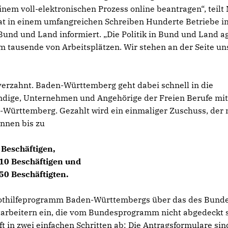
em voll-elektronischen Prozess online beantragen“, teilt 
t in einem umfangreichen Schreiben Hunderte Betriebe in
 Bund und Land informiert. „Die Politik in Bund und Land ag
m tausende von Arbeitsplätzen. Wir stehen an der Seite un
erzahnt. Baden-Württemberg geht dabei schnell in die
ndige, Unternehmen und Angehörige der Freien Berufe mit
en-Württemberg. Gezahlt wird ein einmaliger Zuschuss, der 
önnen bis zu
 Beschäftigen,
u 10 Beschäftigen und
 50 Beschäftigten.
 Nothilfeprogramm Baden-Württembergs über das des Bund
itarbeitern ein, die vom Bundesprogramm nicht abgedeckt s
t in zwei einfachen Schritten ab: Die Antragsformulare sin