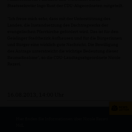
Staatssekretär Ingo Rust der CDU-Abgeordneten mitgeteilt.
"Ich freue mich sehr, dass mit der Unterstützung des
Landes, die Instandsetzung des Dachtragwerks der
evangelischen Pfarrkirche gefördert wird. Das ist für den
Geislinger Stadtbezirk Aufhausen und für die Bürgerinnen
und Bürger eine wirklich gute Nachricht. Die Bewilligung
des Antrags unterstreicht die wichtige Bedeutung dieser
Baumaßnahme", so die CDU-Landtagsabgeordnete Nicole
Razavi.
16.08.2013, 14:00 Uhr
Hier finden Sie Informationen über Nicole Razavi
MdL