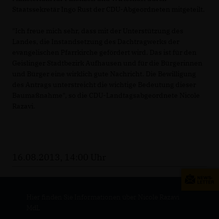
Staatssekretär Ingo Rust der CDU-Abgeordneten mitgeteilt.
"Ich freue mich sehr, dass mit der Unterstützung des
Landes, die Instandsetzung des Dachtragwerks der
evangelischen Pfarrkirche gefördert wird. Das ist für den
Geislinger Stadtbezirk Aufhausen und für die Bürgerinnen
und Bürger eine wirklich gute Nachricht. Die Bewilligung
des Antrags unterstreicht die wichtige Bedeutung dieser
Baumaßnahme", so die CDU-Landtagsabgeordnete Nicole
Razavi.
16.08.2013, 14:00 Uhr
Hier finden Sie Informationen über Nicole Razavi
MdL