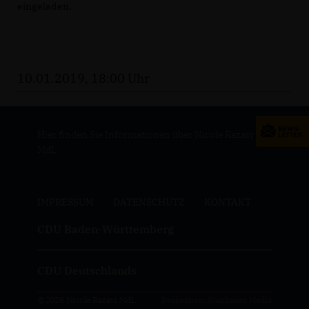
eingeladen.
10.01.2019, 18:00 Uhr
Hier finden Sie Informationen über Nicole Razavi
MdL
IMPRESSUM
DATENSCHUTZ
KONTAKT
CDU Baden-Württemberg
CDU Deutschlands
@2026 Nicole Razavi MdL
Realisation: Sharkness Media