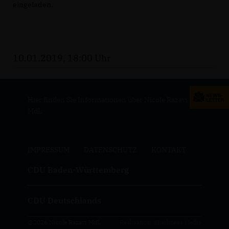
eingeladen.
10.01.2019, 18:00 Uhr
Hier finden Sie Informationen über Nicole Razavi
MdL
IMPRESSUM
DATENSCHUTZ
KONTAKT
CDU Baden-Württemberg
CDU Deutschlands
@2026 Nicole Razavi MdL
Realisation: Sharkness Media